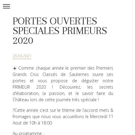
PORTES OUVERTES
SPECIALES PRIMEURS
2020
26.04.2021
☀️ Comme chaque année le premier des Premiers
Grands Crus Classés de Sauternes ouvre ses
portes et vous propose de déguster notre
PRIMEUR 2020 ! Découvrez, les secrets
d’élaboration, la passion, et le savoir faire du
Château lors de cette journée très spéciale !
?Cette année c’est sur le thème de l’accord mets &
fromages que nous vous accueillons le Mercredi 11
Aout de 10h à 18:00
Au programme :