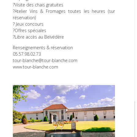
?Visite des chais gratuites
?Atelier Vins & Fromages toutes les heures (sur
réservation)
? Jeux concours
?Offres spéciales
?Libre accès au Belvédère
Renseignements & réservation
05.57.98.02.73
tour-blanche@tour-blanche.com
www.tour-blanche.com