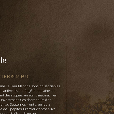
le
, LE FONDATEUR
nné La Tour Blanche sont indissociables
 manière, ils ont érigé le domaine au
nt des risques, en étant imaginatif, en
n investissant. Ces chercheurs d’or –
 bien au Sauternes – ont créé leurs
e de… pépites. Premier d’entre eux :
neur de La Tour Blanche.