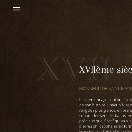
XVIIème sièc
MONSIEUR DE SAINT-MARC
Les personnages qui ont faço
de son histoire. Chacun à leur
rang des plus grands, en prena
sortant des sentiers battus, e
précieux qualificatif qui va si
pierres philosophales en form
Monsieur de Saint-Marc, seig